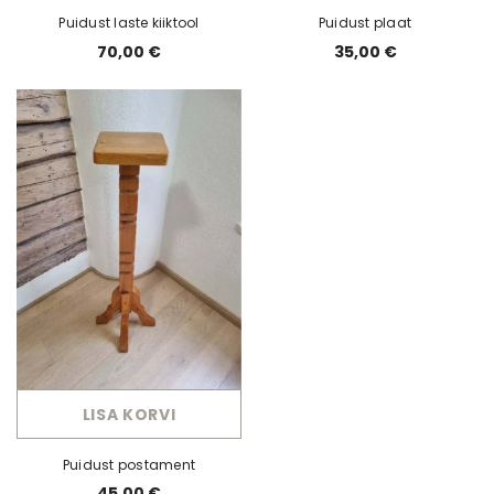
Puidust laste kiiktool
Puidust plaat
70,00 €
35,00 €
LISA KORVI
Puidust postament
45,00 €