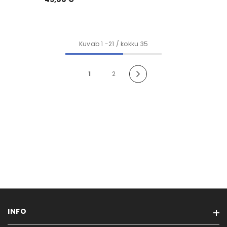
Kuvab
1
-
21
/ kokku 35
1
2
INFO