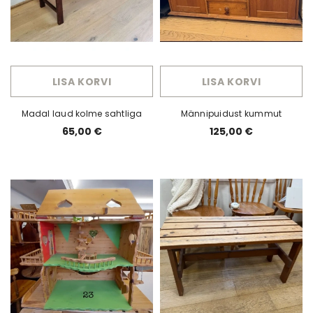
LISA KORVI
LISA KORVI
Madal laud kolme sahtliga
Männipuidust kummut
65,00 €
125,00 €