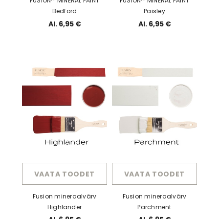
FUSION™ MINERAL PAINT
FUSION™ MINERAL PAINT
Bedford
Paisley
Al. 6,95 €
Al. 6,95 €
VAATA TOODET
VAATA TOODET
Fusion mineraalvärv
Fusion mineraalvärv
Highlander
Parchment