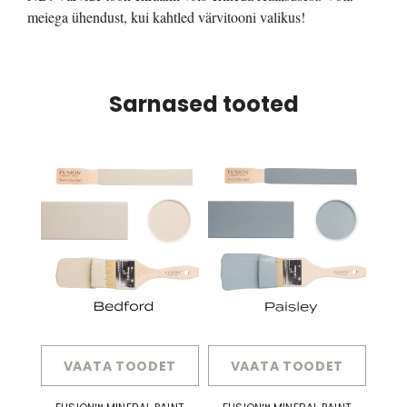
meiega ühendust, kui kahtled värvitooni valikus!
Sarnased tooted
VAATA TOODET
VAATA TOODET