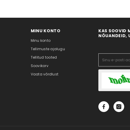
MINU KONTO
KAS SOOVID 
NÕUANDEID, U
Minu konto
Tellimuste ajalugu
Tellitud tooted
Soovikorv
Vaata võrdlust