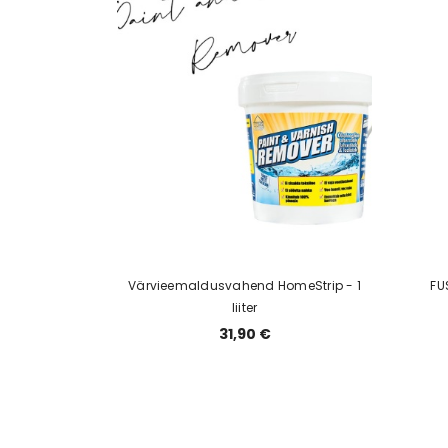
Värvieemaldusvahend HomeStrip - 1
FU
liiter
31,90 €