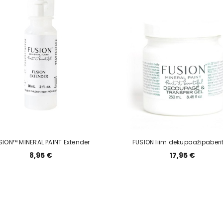
SION™ MINERAL PAINT Extender
FUSION liim dekupaažipaberit
8,95 €
17,95 €