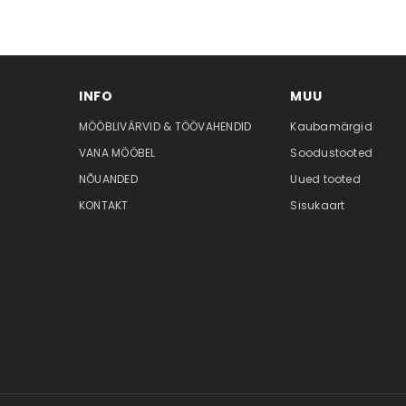
INFO
MUU
MÖÖBLIVÄRVID & TÖÖVAHENDID
Kaubamärgid
VANA MÖÖBEL
Soodustooted
NÕUANDED
Uued tooted
KONTAKT
Sisukaart