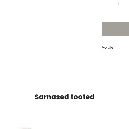
Võrdle
Sarnased tooted