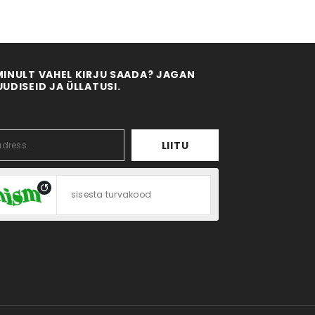
MINULT VAHEL KIRJU SAADA? JAGAN
UDISEID JA ÜLLATUSI.
LIITU