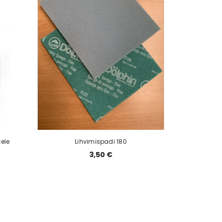
ele
Lihvimispadi 180
3,50 €