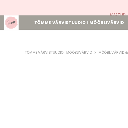
AVATUD:
TÕMME VÄRVISTUUDIO I MÖÖBLIVÄRVID
TÕMME VÄRVISTUUDIO I MÖÖBLIVÄRVID
MÖÖBLIVÄRVID &