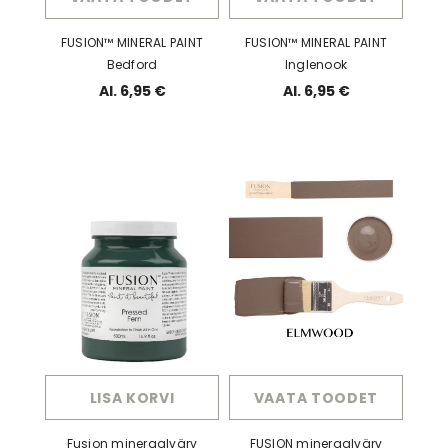
FUSION™ MINERAL PAINT
FUSION™ MINERAL PAINT
Bedford
Inglenook
Al. 6,95 €
Al. 6,95 €
LISA KORVI
VAATA TOODET
Fusion mineraalvärv
FUSION mineraalvärv