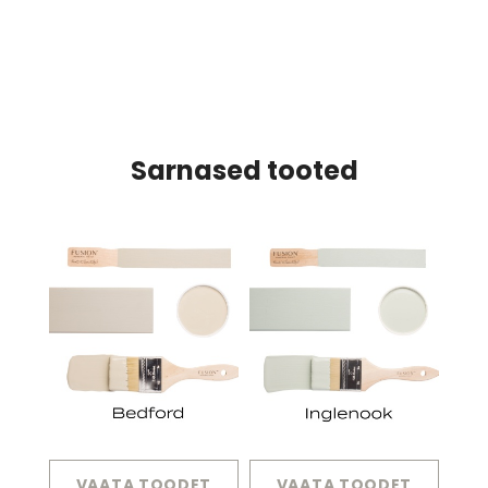
Sarnased tooted
VAATA TOODET
VAATA TOODET