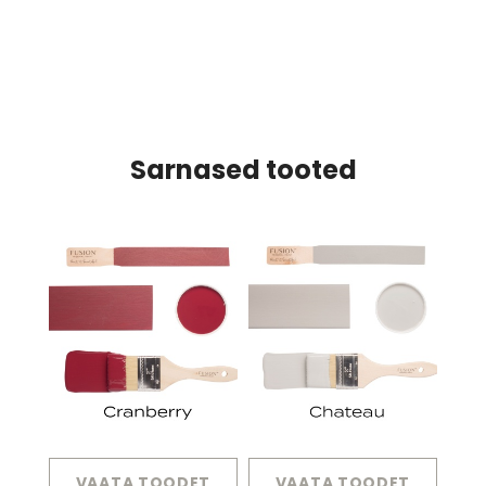
Sarnased tooted
VAATA TOODET
VAATA TOODET