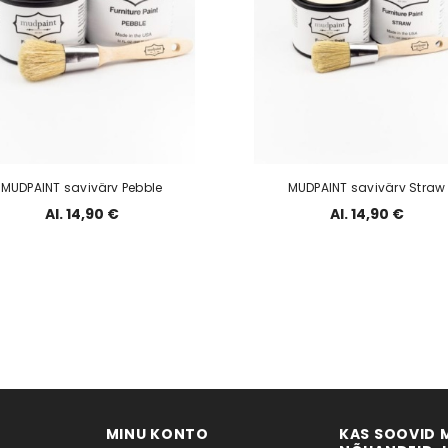
MUDPAINT savivärv Pebble
MUDPAINT savivärv Straw
Al. 14,90 €
Al. 14,90 €
MINU KONTO
KAS SOOVID 