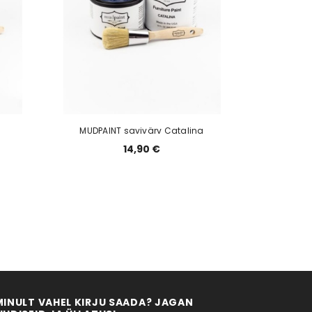
MUDPAINT savivärv Catalina
14,90 €
MINULT VAHEL KIRJU SAADA? JAGAN