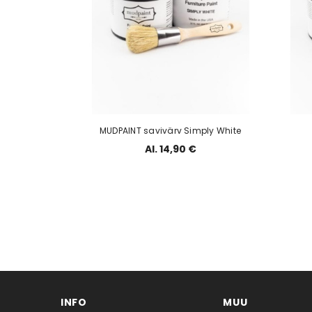
MUDPAINT savivärv Simply White
Al. 14,90 €
INFO
MUU