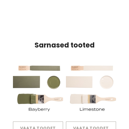
Sarnased tooted
VAATA TOODET
VAATA TOODET